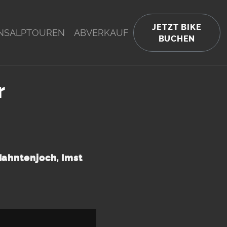
JETZT BIKE
NSALPTOUREN
ABVERKAUF
BUCHEN
r
Hahntenjoch, Imst