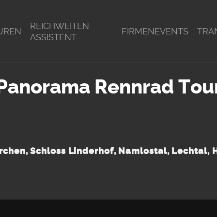
REICHWEITEN
UREN
FIRMENEVENTS
TRA
ASSISTENT
Panorama Rennrad Tou
rchen, Schloss Linderhof, Namlostal, Lechtal, 