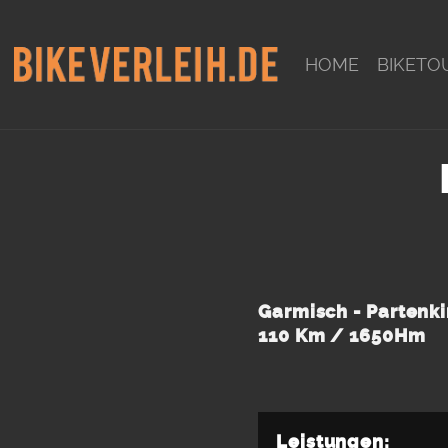
HOME
BIKETO
Garmisch - Partenki
110 Km / 1650Hm
Leistungen: